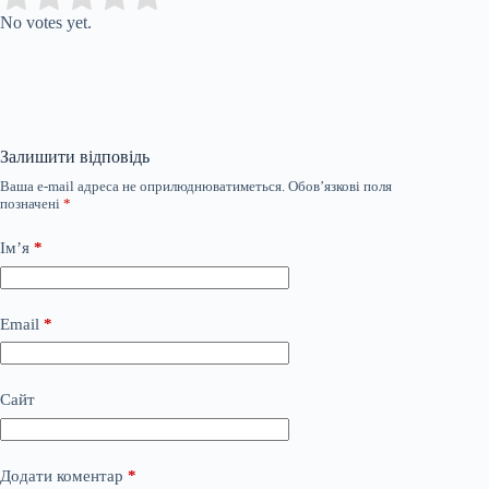
No votes yet.
Залишити відповідь
Ваша e-mail адреса не оприлюднюватиметься.
Обов’язкові поля
позначені
*
Ім’я
*
Email
*
Сайт
Додати коментар
*