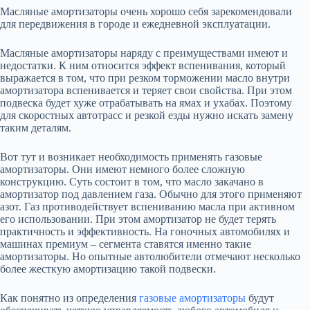
Масляные амортизаторы очень хорошо себя зарекомендовали
для передвижения в городе и ежедневной эксплуатации.
Масляные амортизаторы наряду с преимуществами имеют и
недостатки. К ним относится эффект вспенивания, который
выражается в том, что при резком торможении масло внутри
амортизатора вспенивается и теряет свои свойства. При этом
подвеска будет хуже отрабатывать на ямах и ухабах. Поэтому
для скоростных автотрасс и резкой езды нужно искать замену
таким деталям.
Вот тут и возникает необходимость применять газовые
амортизаторы. Они имеют немного более сложную
конструкцию. Суть состоит в том, что масло закачано в
амортизатор под давлением газа. Обычно для этого применяют
азот. Газ противодействует вспениванию масла при активном
его использовании. При этом амортизатор не будет терять
практичность и эффективность. На гоночных автомобилях и
машинах премиум – сегмента ставятся именно такие
амортизаторы. Но опытные автолюбители отмечают несколько
более жесткую амортизацию такой подвески.
Как понятно из определения
газовые амортизаторы
будут