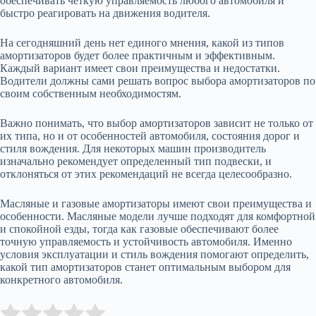
обеспечивать четкую управляемость любого автомобиля и
быстро реагировать на движения водителя.
На сегодняшний день нет единого мнения, какой из типов
амортизаторов будет более практичным и эффективным.
Каждый вариант имеет свои преимущества и недостатки.
Водители должны сами решать вопрос выбора амортизаторов по
своим собственным необходимостям.
Важно понимать, что выбор амортизаторов зависит не только от
их типа, но и от особенностей автомобиля, состояния дорог и
стиля вождения. Для некоторых машин производитель
изначально рекомендует определенный тип подвески, и
отклоняться от этих рекомендаций не всегда целесообразно.
Масляные и газовые амортизаторы имеют свои преимущества и
особенности. Масляные модели лучше подходят для комфортной
и спокойной езды, тогда как газовые обеспечивают более
точную управляемость и устойчивость автомобиля. Именно
условия эксплуатации и стиль вождения помогают определить,
какой тип амортизаторов станет оптимальным выбором для
конкретного автомобиля.
Submit Rating
Rate this item: