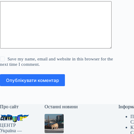
Save my name, email and website in this browser for the
next time I comment.
Опублікувати коментар
Про сайт
Останні новини
Інформ
П
С
ЦЕНТР
К
Україна —
С