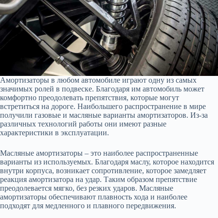
Амортизаторы в любом автомобиле играют одну из самых
значимых ролей в подвеске. Благодаря им автомобиль может
комфортно преодолевать препятствия, которые могут
встретиться на дороге. Наибольшего распространение в мире
получили газовые и масляные варианты амортизаторов. Из-за
различных технологий работы они имеют разные
характеристики в эксплуатации.
Масляные амортизаторы – это наиболее распространенные
варианты из используемых. Благодаря маслу, которое находится
внутри корпуса, возникает сопротивление, которое замедляет
реакция амортизатора на удар. Таким образом препятствие
преодолевается мягко, без резких ударов. Масляные
амортизаторы обеспечивают плавность хода и наиболее
подходят для медленного и плавного передвижения.