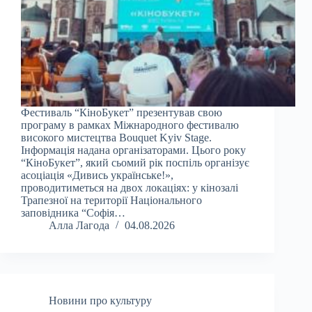
Фестиваль “КіноБукет” презентував свою
програму в рамках Міжнародного фестивалю
високого мистецтва Bouquet Kyiv Stage.
Інформація надана організаторами. Цього року
“КіноБукет”, який сьомий рік поспіль організує
асоціація «Дивись українське!»,
проводитиметься на двох локаціях: у кінозалі
Трапезної на території Національного
заповідника “Софія…
Алла Лагода
04.08.2026
Новини про культуру