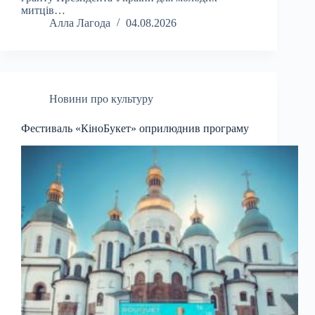
митців…
Алла Лагода
04.08.2026
Новини про культуру
Фестиваль «КіноБукет» оприлюднив програму