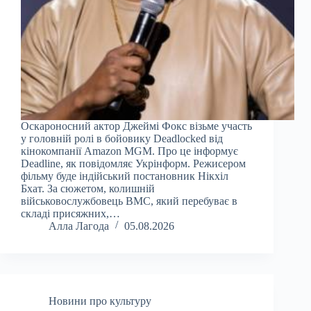
Оскароносний актор Джеймі Фокс візьме участь
у головній ролі в бойовику Deadlocked від
кінокомпанії Amazon MGM. Про це інформує
Deadline, як повідомляє Укрінформ. Режисером
фільму буде індійський постановник Нікхіл
Бхат. За сюжетом, колишній
військовослужбовець ВМС, який перебуває в
складі присяжних,…
Алла Лагода
05.08.2026
Новини про культуру