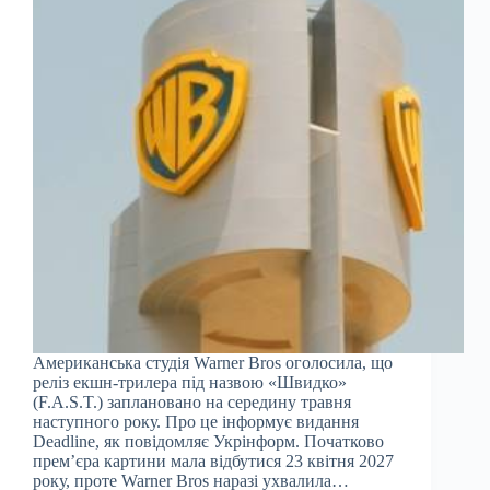
Американська студія Warner Bros оголосила, що
реліз екшн-трилера під назвою «Швидко»
(F.A.S.T.) заплановано на середину травня
наступного року. Про це інформує видання
Deadline, як повідомляє Укрінформ. Початково
прем’єра картини мала відбутися 23 квітня 2027
року, проте Warner Bros наразі ухвалила…