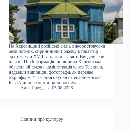
На Херсонщині російські сили, використовуючи
безпілотник, спричинили пожежу в пам’ятці
архітектури XVIII століття – Свято-Введенській
церкві. Цю інформацію поширила Херсонська
обласна військова адміністрація через Telegram,
надавши відповідні фотографії, як передає
Укрінформ. “1 серпня окупанти за допомогою
БПЛА повністю знищили вогнем…
Алла Лагода
05.08.2026
Новини про культуру