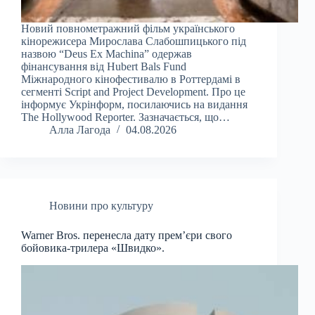
Новий повнометражний фільм українського
кінорежисера Мирослава Слабошпицького під
назвою “Deus Ex Machina” одержав
фінансування від Hubert Bals Fund
Міжнародного кінофестивалю в Роттердамі в
сегменті Script and Project Development. Про це
інформує Укрінформ, посилаючись на видання
The Hollywood Reporter. Зазначається, що…
Алла Лагода
04.08.2026
Новини про культуру
Warner Bros. перенесла дату прем’єри свого
бойовика-трилера «Швидко».