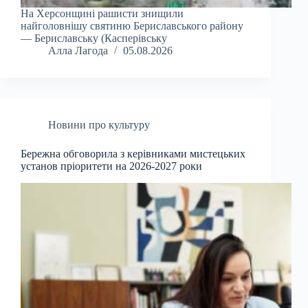
На Херсонщині рашисти знищили
найголовнішу святиню Бериславського району
— Бериславську (Касперівську
Алла Лагода
05.08.2026
Новини про культуру
Бережна обговорила з керівниками мистецьких
установ пріоритети на 2026-2027 роки