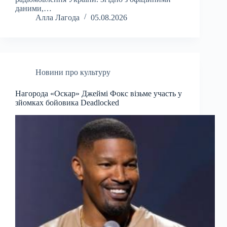
даними,…
Алла Лагода
05.08.2026
Новини про культуру
Нагорода «Оскар» Джеймі Фокс візьме участь у
зйомках бойовика Deadlocked