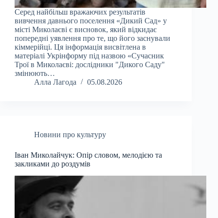
Серед найбільш вражаючих результатів
вивчення давнього поселення «Дикий Сад» у
місті Миколаєві є висновок, який відкидає
попередні уявлення про те, що його заснували
кіммерійці. Ця інформація висвітлена в
матеріалі Укрінформу під назвою «Сучасник
Трої в Миколаєві: дослідники "Дикого Саду"
змінюють…
Алла Лагода
05.08.2026
Новини про культуру
Іван Миколайчук: Опір словом, мелодією та
закликами до роздумів