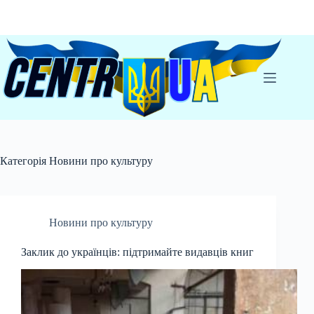
Перейти
до
вмісту
Категорія
Новини про культуру
Новини про культуру
Заклик до українців: підтримайте видавців книг