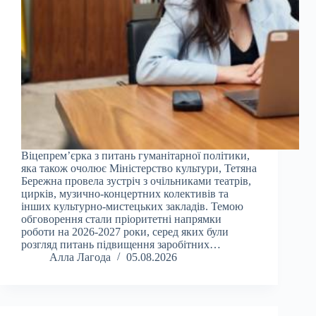
Віцепрем’єрка з питань гуманітарної політики,
яка також очолює Міністерство культури, Тетяна
Бережна провела зустріч з очільниками театрів,
цирків, музично-концертних колективів та
інших культурно-мистецьких закладів. Темою
обговорення стали пріоритетні напрямки
роботи на 2026-2027 роки, серед яких були
розгляд питань підвищення заробітних…
Алла Лагода
05.08.2026