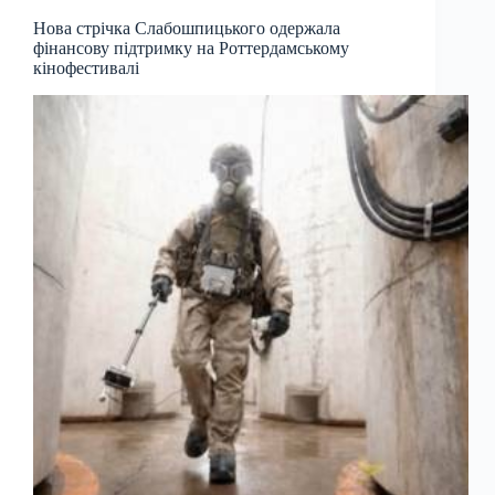
Нова стрічка Слабошпицького одержала
фінансову підтримку на Роттердамському
кінофестивалі