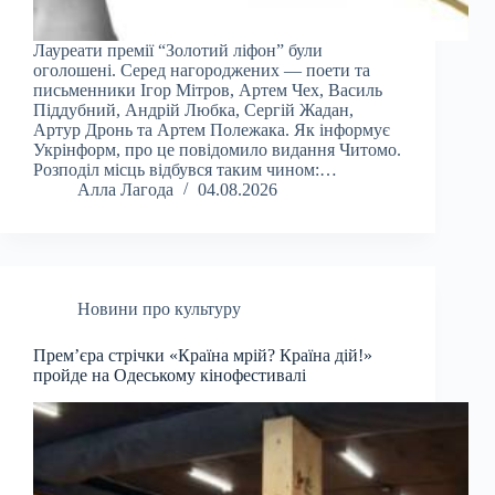
Лауреати премії “Золотий ліфон” були
оголошені. Серед нагороджених — поети та
письменники Ігор Мітров, Артем Чех, Василь
Піддубний, Андрій Любка, Сергій Жадан,
Артур Дронь та Артем Полежака. Як інформує
Укрінформ, про це повідомило видання Читомо.
Розподіл місць відбувся таким чином:…
Алла Лагода
04.08.2026
Новини про культуру
Прем’єра стрічки «Країна мрій? Країна дій!»
пройде на Одеському кінофестивалі