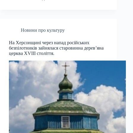
Новини про культуру
На Херсонщині через напад російських
безпілотників зайнялася старовинна дерев’яна
церква XVIII століття.