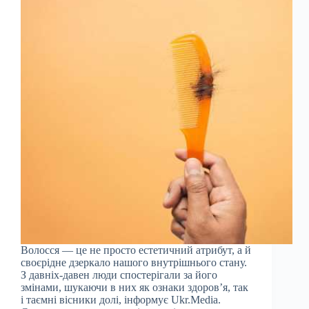
Волосся — це не просто естетичний атрибут, а й
своєрідне дзеркало нашого внутрішнього стану.
З давніх-давен люди спостерігали за його
змінами, шукаючи в них як ознаки здоров’я, так
і таємні вісники долі, інформує Ukr.Media.