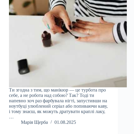
Ти згодна з тим, що манікюр — це турбота про
себе, а не робота над собою? Так? Тоді ти
напевно хоч раз фарбувала нігті, запустивши на
ноутбуці улюблений серіал або попиваючи каву,
і тому знаєш, як можуть дратувати краплі лаку,
…
Марія Щерба
01.08.2025