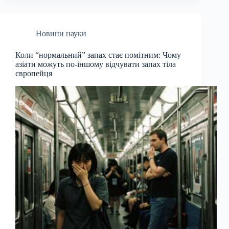
Новини науки
Коли “нормальний” запах стає помітним: Чому
азіати можуть по-іншому відчувати запах тіла
європейця