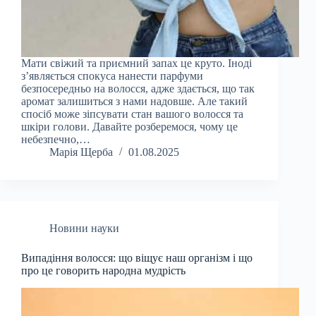
Мати свіжий та приємний запах це круто. Іноді
з’являється спокуса нанести парфуми
безпосередньо на волосся, адже здається, що так
аромат залишиться з нами надовше. Але такий
спосіб може зіпсувати стан вашого волосся та
шкіри голови. Давайте розберемося, чому це
небезпечно,…
Марія Щерба
01.08.2025
Новини науки
Випадіння волосся: що віщує наш організм і що
про це говорить народна мудрість