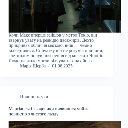
Коли Макс вперше зайшов у метро Токіо, він
звернув увагу на реакцію пасажирів. Дехто
прикривав обличчя маскою, інші — чемно
відверталися. Спочатку він не розумів причини,
але згодом почув пояснення від колеги з Японії.
Люди навколо могли відчувати запах його…
Марія Щерба
01.08.2025
Новини науки
Марсіанські льодовики виявилися майже
повністю з чистого льоду