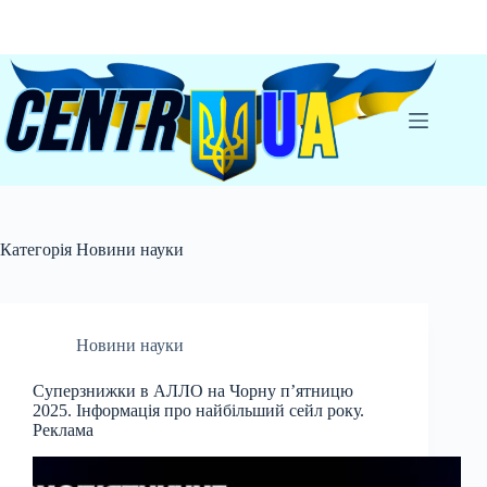
Перейти
до
вмісту
Категорія
Новини науки
Новини науки
Суперзнижки в АЛЛО на Чорну п’ятницю
2025. Інформація про найбільший сейл року.
Реклама