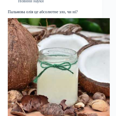
Новини науки
Пальмова олія це абсолютне зло, чи ні?