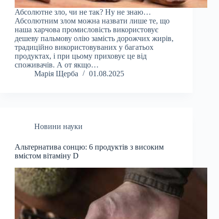
Абсолютне зло, чи не так? Ну не знаю…
Абсолютним злом можна назвати лише те, що
наша харчова промисловість використовує
дешеву пальмову олію замість дорожчих жирів,
традиційно використовуваних у багатьох
продуктах, і при цьому приховує це від
споживачів. А от якщо…
Марія Щерба
01.08.2025
Новини науки
Альтернатива сонцю: 6 продуктів з високим
вмістом вітаміну D