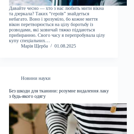
Давайте чесно — хто з нас любить мити вікна
та дзеркала? Таких “героїв” знайдеться
небагато. Воно і зрозуміло, бо кожне миття
вікон перетворюється на цілу боротьбу із
розводами, які зазвичай тяжко піддаються
прибиранню. Свого часу я перепробувала цілу
купу спеціальних…
Марія Щерба
01.08.2025
Новини науки
Без шкоди для тканини: розумне видалення лаку
з будь-якого одягу