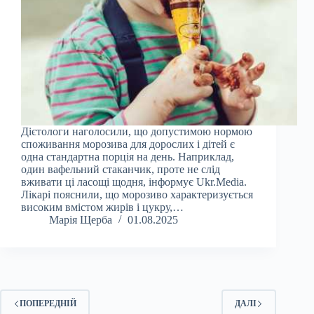
Дієтологи наголосили, що допустимою нормою
споживання морозива для дорослих і дітей є
одна стандартна порція на день. Наприклад,
один вафельний стаканчик, проте не слід
вживати ці ласощі щодня, інформує Ukr.Media.
Лікарі пояснили, що морозиво характеризується
високим вмістом жирів і цукру,…
Марія Щерба
01.08.2025
ПОПЕРЕДНІЙ
ДАЛІ