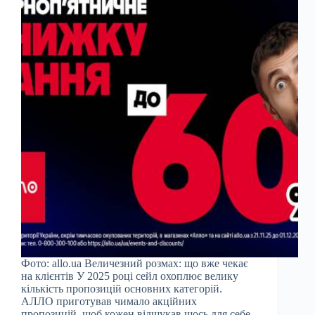
Фото: allo.ua Величезний розмах: що вже чекає
на клієнтів У 2025 році сейл охоплює велику
кількість пропозицій основних категорій.
АЛЛО приготував чимало акційних
пропозицій, щоб кожен відшукав щось для себе,