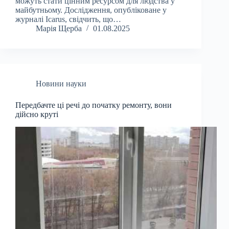
можуть стати цінним ресурсом для людства у
майбутньому. Дослідження, опубліковане у
журналі Icarus, свідчить, що…
Марія Щерба
01.08.2025
Новини науки
Передбачте ці речі до початку ремонту, вони
дійсно круті