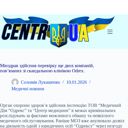
Перейти
до
вмісту
Мінздрав здійснив перевірку ще двох компаній,
пов’язаних зі скандальною клінікою Odrex.
Соломія Лукашенко
10.01.2026
Медичні новини
Орган охорони здоров’я здійснив інспекцію ТОВ “Медичний
Дім “Одрекс” та “Центр медицини” в межах кримінальних
розслідувань за фактами можливого обману та неякісного
медичного обслуговування. Раніше МОЗ вже анулювало дозвіл
на діяльність одній з юридичних осіб “Одрексу” через незгоду