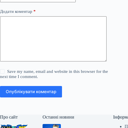
Додати коментар
*
Save my name, email and website in this browser for the
next time I comment.
Опублікувати коментар
Про сайт
Останні новини
Інформ
П