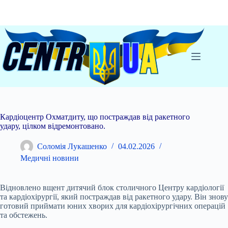
Перейти
до
вмісту
Кардіоцентр Охматдиту, що постраждав від ракетного
удару, цілком відремонтовано.
Соломія Лукашенко
04.02.2026
Медичні новини
Відновлено вщент дитячий блок столичного Центру кардіології
та кардіохірургії, який постраждав від ракетного удару. Він знову
готовий приймати юних хворих для
кардіохірургічних операцій
та обстежень.