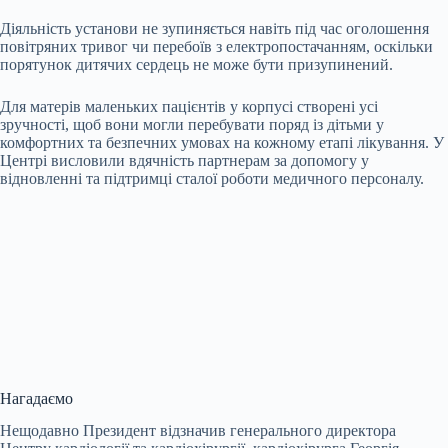
Діяльність установи не зупиняється навіть під час оголошення
повітряних тривог чи перебоїв з електропостачанням, оскільки
порятунок дитячих сердець не може бути призупинений.
Для матерів маленьких пацієнтів у корпусі створені усі
зручності, щоб вони могли перебувати поряд із дітьми у
комфортних та безпечних умовах на кожному етапі лікування. У
Центрі висловили вдячність партнерам за допомогу у
відновленні та підтримці сталої роботи медичного персоналу.
Нагадаємо
Нещодавно Президент відзначив генерального директора