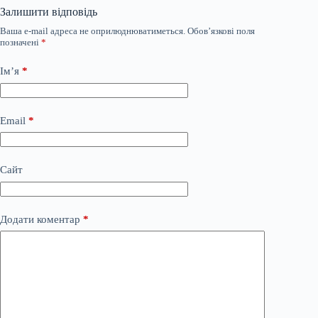
Залишити відповідь
Ваша e-mail адреса не оприлюднюватиметься.
Обов’язкові поля
позначені
*
Ім’я
*
Email
*
Сайт
Додати коментар
*