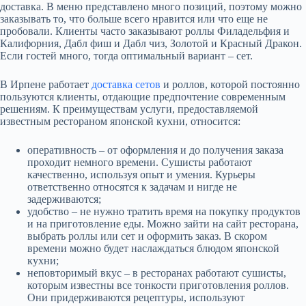
доставка. В меню представлено много позиций, поэтому можно
заказывать то, что больше всего нравится или что еще не
пробовали. Клиенты часто заказывают роллы Филадельфия и
Калифорния, Дабл фиш и Дабл чиз, Золотой и Красный Дракон.
Если гостей много, тогда оптимальный вариант – сет.
В Ирпене работает
доставка сетов
и роллов, которой постоянно
пользуются клиенты, отдающие предпочтение современным
решениям. К преимуществам услуги, предоставляемой
известным рестораном японской кухни, относится:
оперативность – от оформления и до получения заказа
проходит немного времени. Сушисты работают
качественно, используя опыт и умения. Курьеры
ответственно относятся к задачам и нигде не
задерживаются;
удобство – не нужно тратить время на покупку продуктов
и на приготовление еды. Можно зайти на сайт ресторана,
выбрать роллы или сет и оформить заказ. В скором
времени можно будет наслаждаться блюдом японской
кухни;
неповторимый вкус – в ресторанах работают сушисты,
которым известны все тонкости приготовления роллов.
Они придерживаются рецептуры, используют