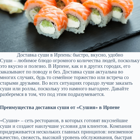
Доставка суши в Ирпень: быстро, вкусно, удобно
Суши – любимое блюдо огромного количества людей, поскольку
это вкусно и полезно. В Ирпене, как и в других городах, его
заказывают по поводу и без. Доставка суши актуальна во
многих случаях, будь то семейное торжество или встреча со
старыми друзьями. Во всех ситуациях гораздо лучше заказать
суши или роллы, поскольку это намного выгоднее. Давайте
разберемся в том, что под этим подразумевается.
Преимущества доставки суши от «Сушия» в Ирпене
«Сушия» – сеть ресторанов, в которых готовят вкуснейшие
суши и создают наилучшие условия для клиентов. Компания
придерживается нескольких главных принципов: неизменное
качество, свежесть, высокий уровень обслуживания, быстрая