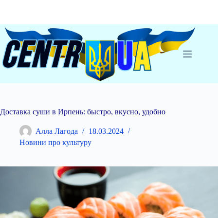
Перейти
до
вмісту
Доставка суши в Ирпень: быстро, вкусно, удобно
Алла Лагода
18.03.2024
Новини про культуру