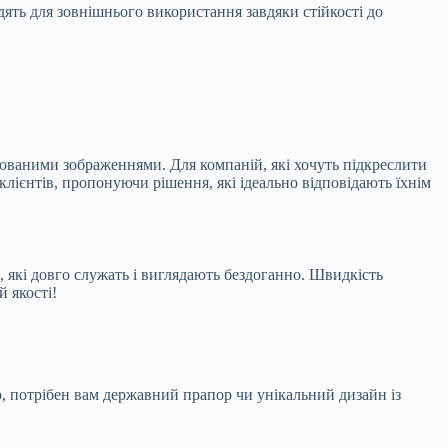
одять для зовнішнього використання завдяки стійкості до
ованими зображеннями. Для компаній, які хочуть підкреслити
лієнтів, пропонуючи рішення, які ідеально відповідають їхнім
, які довго служать і виглядають бездоганно. Швидкість
й якості!
о, потрібен вам державний прапор чи унікальний дизайн із