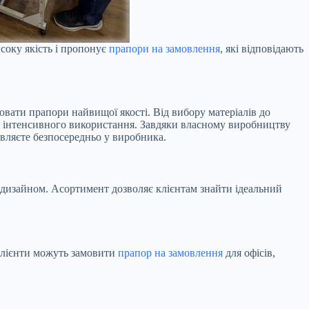
соку якість і пропонує
прапори на замовлення
, які відповідають
вати прапори найвищої якості. Від вибору матеріалів до
за інтенсивного використання. Завдяки власному виробництву
овляєте безпосередньо у виробника.
м дизайном. Асортимент дозволяє клієнтам знайти ідеальний
 Клієнти можуть замовити
прапор на замовлення
для офісів,