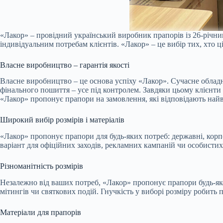
«Лакор» – провідний український виробник прапорів із 26-річни
індивідуальним потребам клієнтів. «Лакор» – це вибір тих, хто ці
Власне виробництво – гарантія якості
Власне виробництво – це основа успіху «Лакор». Сучасне обладн
фінального пошиття – усе під контролем. Завдяки цьому клієнти
«Лакор» пропонує прапори на замовлення, які відповідають найв
Широкий вибір розмірів і матеріалів
«Лакор» пропонує прапори для будь-яких потреб: державні, корпо
варіант для офіційних заходів, рекламних кампаній чи особистих
Різноманітність розмірів
Незалежно від ваших потреб, «Лакор» пропонує прапори будь-як
мітингів чи святкових подій. Гнучкість у виборі розміру робить
Матеріали для прапорів