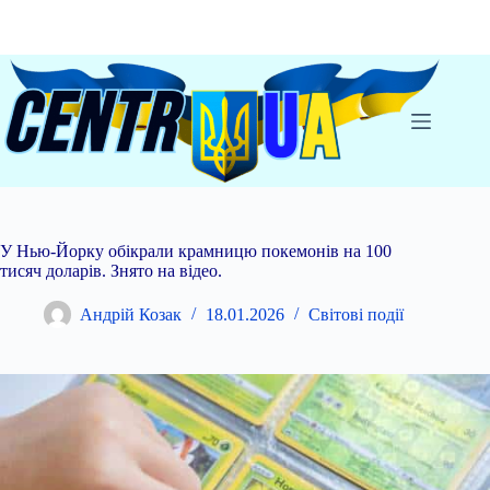
Перейти
до
вмісту
У Нью-Йорку обікрали крамницю покемонів на 100
тисяч доларів. Знято на відео.
Андрій Козак
18.01.2026
Світові події