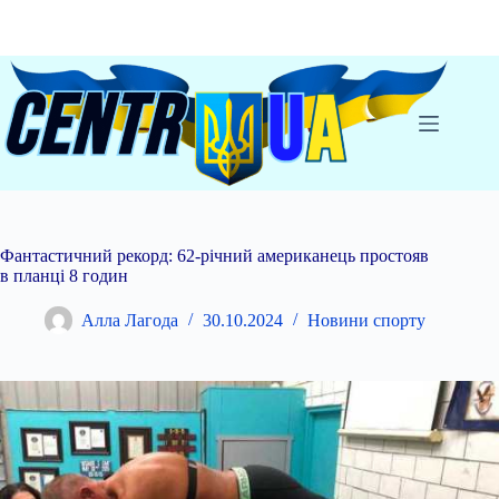
Перейти
до
вмісту
Фантастичний рекорд: 62-річний американець простояв
в планці 8 годин
Алла Лагода
30.10.2024
Новини спорту