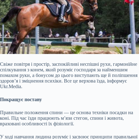
Свіже повітря і простір, заспокійливі неспішні рухи, гармонійне
спілкування з конем, який розуміє господаря за найменшим
помахом руки, а бонусом до цього виступають ще й поліпшення
здоров’я і зміцнення психіки. Все це верхова їзда, інформує
Ukr.Media.
Покращує поставу
Правильне положення спини — це основа техніки посадки на
коні. Під час їзди працюють м’язи стегон, спини і живота,
враховані особливості їх фізіології.
У ході навчання людина розуміє і засвоює принципи правильної