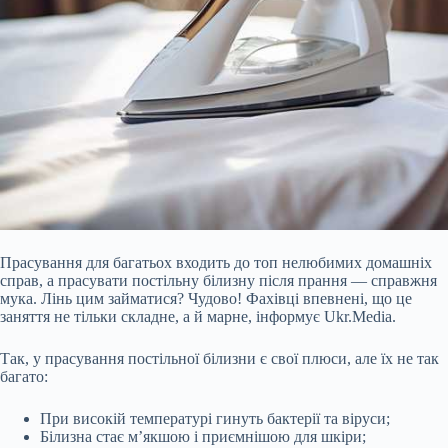
Прасування для багатьох входить до топ нелюбимих домашніх
справ, а прасувати постільну білизну після прання — справжня
мука. Лінь цим займатися? Чудово! Фахівці впевнені, що це
заняття не тільки складне, а й марне, інформує Ukr.Media.
Так, у прасування постільної білизни є свої плюси, але їх не так
багато:
При високій температурі гинуть бактерії та віруси;
Білизна стає м’якшою і приємнішою для шкіри;