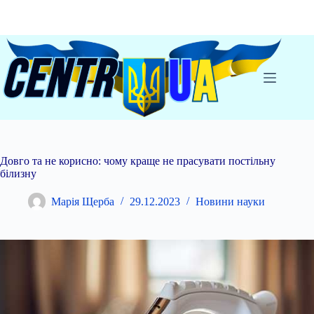
Перейти
до
вмісту
Довго та не корисно: чому краще не прасувати постільну
білизну
Марія Щерба
29.12.2023
Новини науки